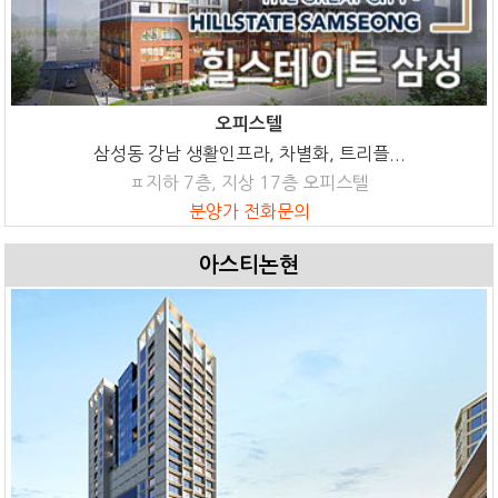
오피스텔
삼성동 강남 생활인프라, 차별화, 트리플...
ㅍ지하 7층, 지상 17층 오피스텔
분양가 전화문의
아스티논현