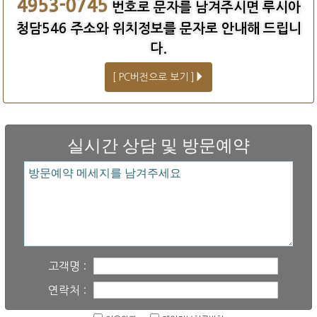
4953-0745
번호로 문자를 남겨주시면 루시아
청담546 주소와 위치정보를 문자로 안내해 드립니
다.
[ PC버전으로 보기 ]
실시간 상담 및 방문예약
고객명 :
연락처 :