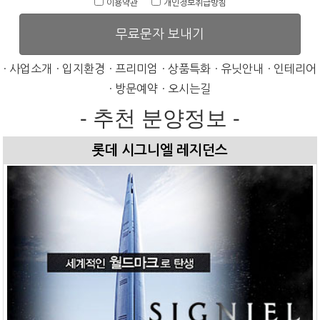
이용약관
개인정보취급방침
무료문자 보내기
· 사업소개
· 입지환경
· 프리미엄
· 상품특화
· 유닛안내
· 인테리어
· 방문예약
· 오시는길
- 추천 분양정보 -
롯데 시그니엘 레지던스