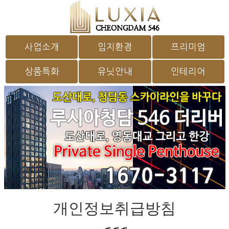
사업소개
입지환경
프리미엄
상품특화
유닛안내
인테리어
개인정보취급방침